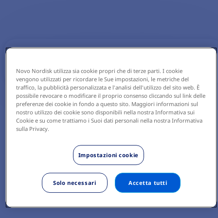
Novo Nordisk utilizza sia cookie propri che di terze parti. I cookie
vengono utilizzati per ricordare le Sue impostazioni, le metriche del
traffico, la pubblicità personalizzata e l'analisi dell'utilizzo del sito web. È
possibile revocare o modificare il proprio consenso cliccando sul link delle
preferenze dei cookie in fondo a questo sito. Maggiori informazioni sul
nostro utilizzo dei cookie sono disponibili nella nostra Informativa sui
Cookie e su come trattiamo i Suoi dati personali nella nostra Informativa
sulla Privacy.
Impostazioni cookie
Solo necessari
Accetta tutti