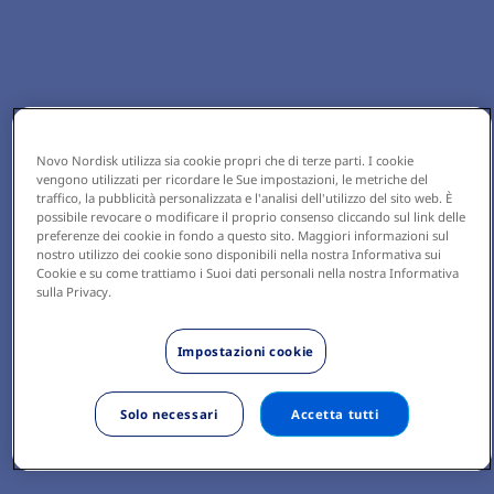
Novo Nordisk utilizza sia cookie propri che di terze parti. I cookie
vengono utilizzati per ricordare le Sue impostazioni, le metriche del
traffico, la pubblicità personalizzata e l'analisi dell'utilizzo del sito web. È
possibile revocare o modificare il proprio consenso cliccando sul link delle
preferenze dei cookie in fondo a questo sito. Maggiori informazioni sul
nostro utilizzo dei cookie sono disponibili nella nostra Informativa sui
Cookie e su come trattiamo i Suoi dati personali nella nostra Informativa
sulla Privacy.
Impostazioni cookie
Solo necessari
Accetta tutti