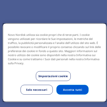
Novo Nordisk utilizza sia cookie propri che di terze parti. I cookie
vengono utilizzati per ricordare le Sue impostazioni, le metriche del
traffico, la pubblicità personalizzata e l'analisi dell'utilizzo del sito web. È
possibile revocare o modificare il proprio consenso cliccando sul link delle
preferenze dei cookie in fondo a questo sito. Maggiori informazioni sul
nostro utilizzo dei cookie sono disponibili nella nostra Informativa sui
Cookie e su come trattiamo i Suoi dati personali nella nostra Informativa
sulla Privacy.
Impostazioni cookie
Solo necessari
Accetta tutti