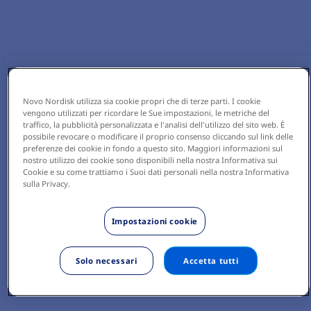
Novo Nordisk utilizza sia cookie propri che di terze parti. I cookie
vengono utilizzati per ricordare le Sue impostazioni, le metriche del
traffico, la pubblicità personalizzata e l'analisi dell'utilizzo del sito web. È
possibile revocare o modificare il proprio consenso cliccando sul link delle
preferenze dei cookie in fondo a questo sito. Maggiori informazioni sul
nostro utilizzo dei cookie sono disponibili nella nostra Informativa sui
Cookie e su come trattiamo i Suoi dati personali nella nostra Informativa
sulla Privacy.
Impostazioni cookie
Solo necessari
Accetta tutti