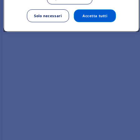
Solo necessari
Accetta tutti