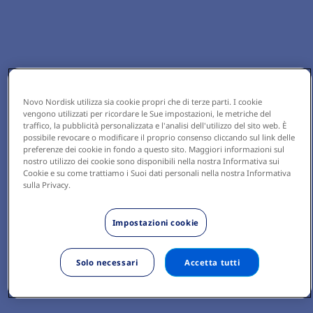
Novo Nordisk utilizza sia cookie propri che di terze parti. I cookie
vengono utilizzati per ricordare le Sue impostazioni, le metriche del
traffico, la pubblicità personalizzata e l'analisi dell'utilizzo del sito web. È
possibile revocare o modificare il proprio consenso cliccando sul link delle
preferenze dei cookie in fondo a questo sito. Maggiori informazioni sul
nostro utilizzo dei cookie sono disponibili nella nostra Informativa sui
Cookie e su come trattiamo i Suoi dati personali nella nostra Informativa
sulla Privacy.
Impostazioni cookie
Solo necessari
Accetta tutti