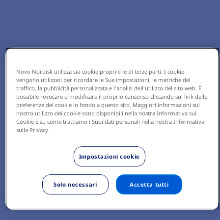
Novo Nordisk utilizza sia cookie propri che di terze parti. I cookie
vengono utilizzati per ricordare le Sue impostazioni, le metriche del
traffico, la pubblicità personalizzata e l'analisi dell'utilizzo del sito web. È
possibile revocare o modificare il proprio consenso cliccando sul link delle
preferenze dei cookie in fondo a questo sito. Maggiori informazioni sul
nostro utilizzo dei cookie sono disponibili nella nostra Informativa sui
Cookie e su come trattiamo i Suoi dati personali nella nostra Informativa
sulla Privacy.
Impostazioni cookie
Solo necessari
Accetta tutti